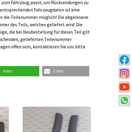
l zum Fahrzeug passt, um Rücksendungen zu
 entsprechenden Fahrzeugdaten ist eine
er die Teilenummer möglich! Die abgelesene
er des Teils, welches geliefert wird. Die
ge, die bei Neubestellung für dieses Teil gilt
ichenden, gelieferten Teilenummer
ragen offen sein, kontaktieren Sie uns bitte
teilen
E-Mail