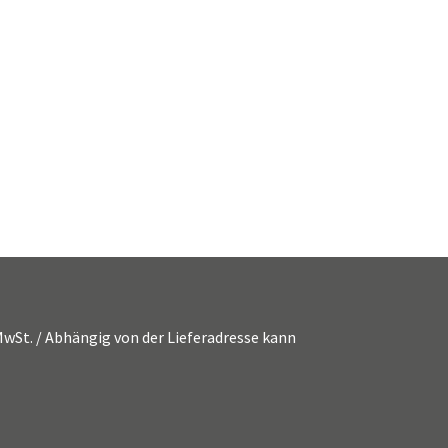
. MwSt. / Abhängig von der Lieferadresse kann