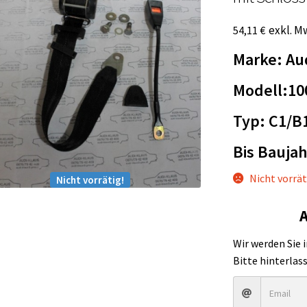
exkl. M
54,11
€
Marke: Au
Modell:10
Typ: C1/B
Bis Baujah
Nicht vorrät
Nicht vorrätig!
A
Wir werden Sie 
Bitte hinterlas