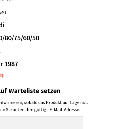
wSt.
di
0/80/75/60/50
1
r 1987
ig
uf Warteliste setzen
informieren, sobald das Produkt auf Lager ist.
sen Sie unten Ihre gültige E-Mail-Adresse.