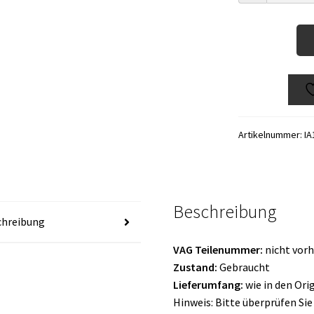
Artikelnummer:
IA
Beschreibung
chreibung
VAG Teilenummer
:
nicht vor
Zustand:
Gebraucht
Lieferumfang:
wie in den Or
Hinweis: Bitte überprüfen Si