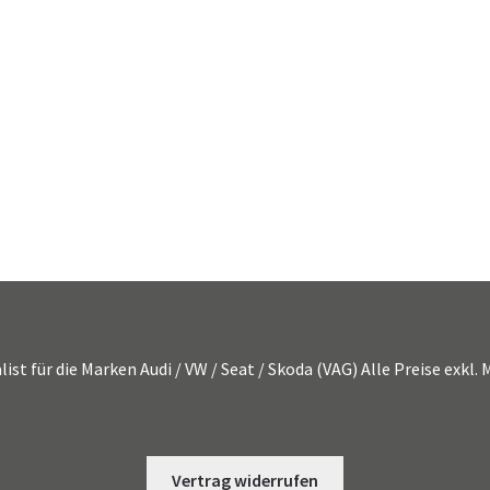
list für die Marken Audi / VW / Seat / Skoda (VAG) Alle Preise exkl
Vertrag widerrufen