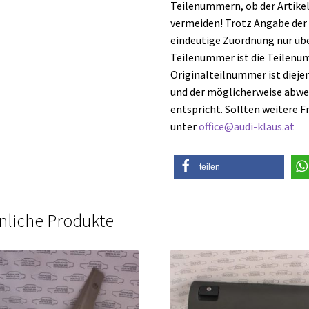
Teilenummern, ob der Artike
vermeiden! Trotz Angabe der
eindeutige Zuordnung nur üb
Teilenummer ist die Teilenumm
Originalteilnummer ist diejeni
und der möglicherweise abwe
entspricht. Sollten weitere F
unter
office@audi-klaus.at
teilen
nliche Produkte