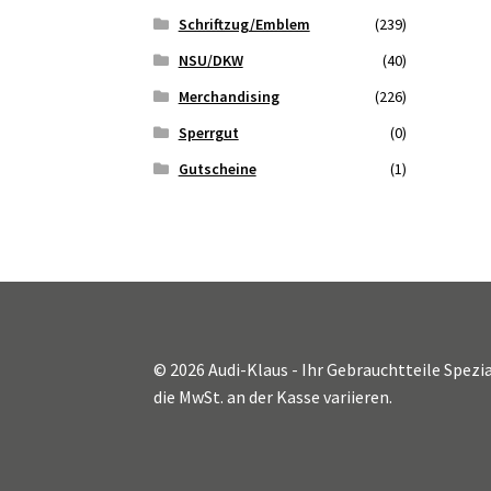
Schriftzug/Emblem
(239)
NSU/DKW
(40)
Merchandising
(226)
Sperrgut
(0)
Gutscheine
(1)
© 2026 Audi-Klaus - Ihr Gebrauchtteile Spezia
die MwSt. an der Kasse variieren.