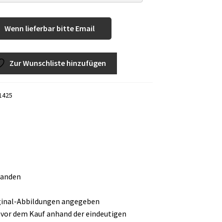
Wenn lieferbar bitte Email
Zur Wunschliste hinzufügen
1425
handen
iginal-Abbildungen angegeben
e vor dem Kauf anhand der eindeutigen