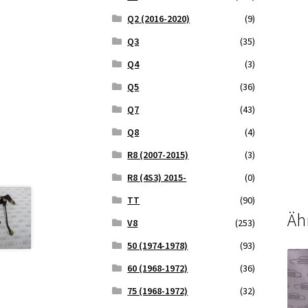
Q2 (2016-2020)
(9)
Q3
(35)
Q4
(3)
Q5
(36)
Q7
(43)
Q8
(4)
R8 (2007-2015)
(3)
R8 (4S3) 2015-
(0)
TT
(90)
Äh
V8
(253)
50 (1974-1978)
(93)
60 (1968-1972)
(36)
75 (1968-1972)
(32)