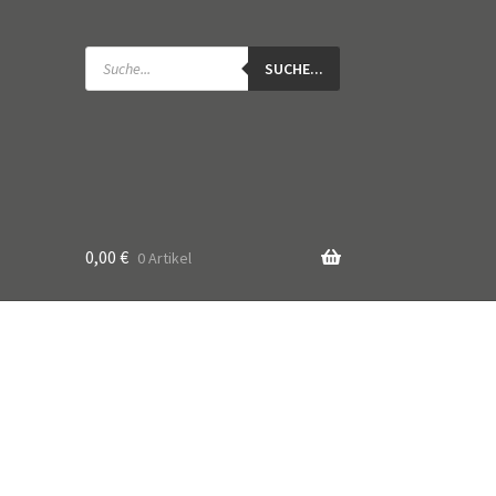
Products
search
SUCHE...
0,00
€
0 Artikel