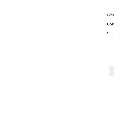
80/
Gol
Sek