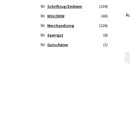
Schriftzug/Emblem
(239)
A
NSU/DKW
(40)
Merchandising
(226)
Sperrgut
(0)
Gutscheine
(1)