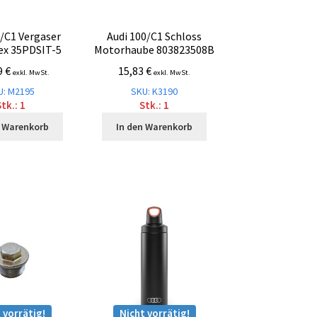
0/C1 Vergaser
Audi 100/C1 Schloss
ex 35PDSIT-5
Motorhaube 803823508B
9
€
15,83
€
exkl. MwSt.
exkl. MwSt.
U: M2195
SKU: K3190
tk.: 1
Stk.: 1
n Warenkorb
In den Warenkorb
 vorrätig!
Nicht vorrätig!