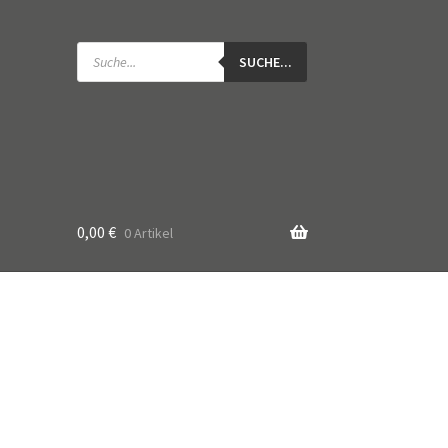
Products
search
SUCHE...
0,00
€
0 Artikel