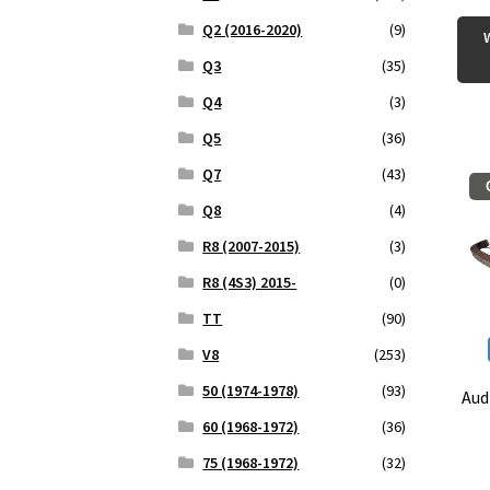
Q2 (2016-2020)
(9)
Q3
(35)
Q4
(3)
Q5
(36)
Q7
(43)
Q8
(4)
R8 (2007-2015)
(3)
R8 (4S3) 2015-
(0)
TT
(90)
V8
(253)
50 (1974-1978)
(93)
Aud
60 (1968-1972)
(36)
75 (1968-1972)
(32)