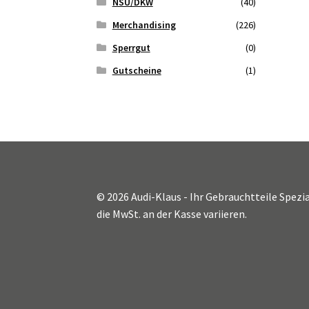
NSU/DKW
(40)
Merchandising
(226)
Sperrgut
(0)
Gutscheine
(1)
© 2026 Audi-Klaus - Ihr Gebrauchtteile Spezia
die MwSt. an der Kasse variieren.