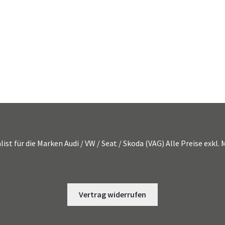
list für die Marken Audi / VW / Seat / Skoda (VAG) Alle Preise exkl
Vertrag widerrufen