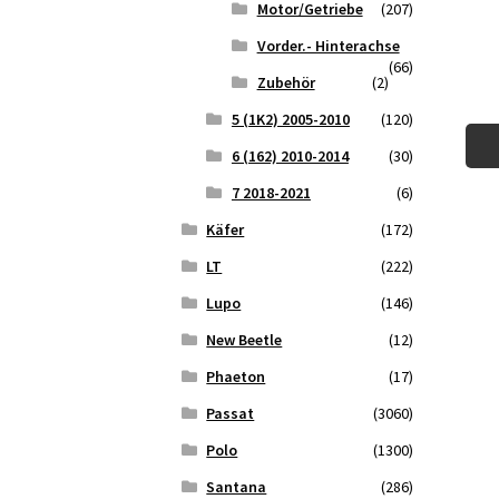
Motor/Getriebe
(207)
Vorder.- Hinterachse
(66)
Zubehör
(2)
5 (1K2) 2005-2010
(120)
6 (162) 2010-2014
(30)
7 2018-2021
(6)
Käfer
(172)
LT
(222)
Lupo
(146)
New Beetle
(12)
Phaeton
(17)
Passat
(3060)
Polo
(1300)
Santana
(286)