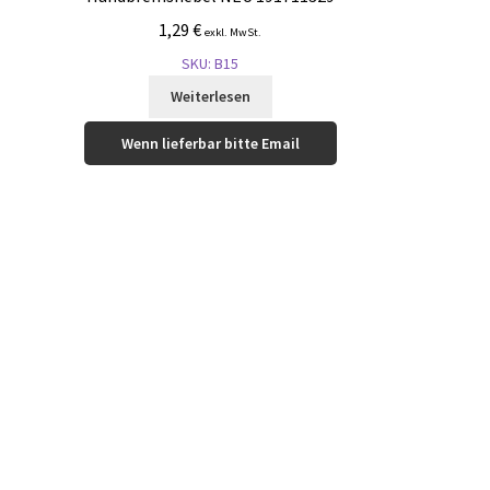
1,29
€
exkl. MwSt.
SKU: B15
Weiterlesen
Wenn lieferbar bitte Email