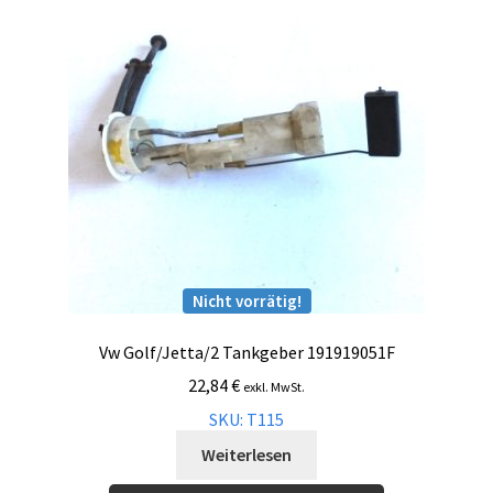
Nicht vorrätig!
Vw Golf/Jetta/2 Tankgeber 191919051F
22,84
€
exkl. MwSt.
SKU: T115
Weiterlesen