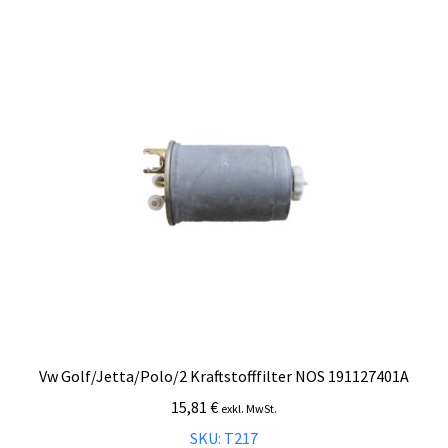
Vw Golf/Jetta/Polo/2 Kraftstofffilter NOS 191127401A
15,81
€
exkl. MwSt.
SKU: T217