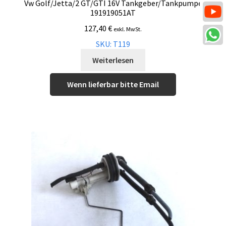
Vw Golf/Jetta/2 GT/GTI 16V Tankgeber/Tankpumpe
191919051AT
127,40
€
exkl. MwSt.
SKU: T119
Weiterlesen
Wenn lieferbar bitte Email