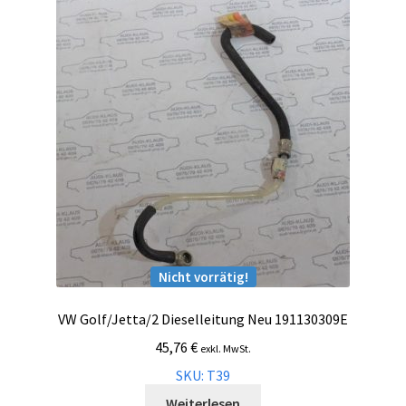
Nicht vorrätig!
VW Golf/Jetta/2 Dieselleitung Neu 191130309E
45,76
€
exkl. MwSt.
SKU: T39
Weiterlesen