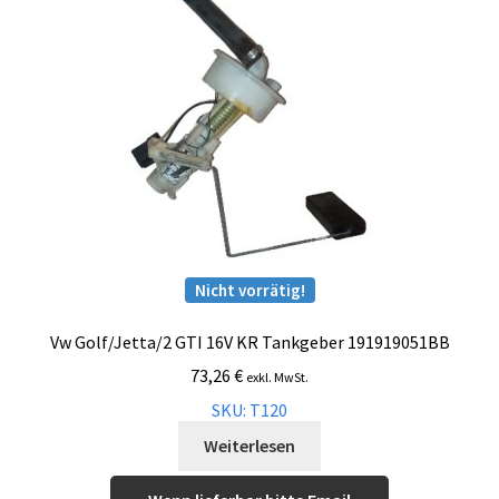
Nicht vorrätig!
Vw Golf/Jetta/2 GTI 16V KR Tankgeber 191919051BB
73,26
€
exkl. MwSt.
SKU: T120
Weiterlesen