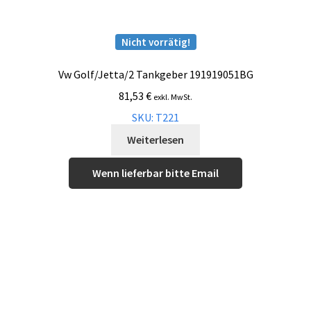
Nicht vorrätig!
Vw Golf/Jetta/2 Tankgeber 191919051BG
81,53
€
exkl. MwSt.
SKU: T221
Weiterlesen
Wenn lieferbar bitte Email