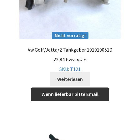
Nicht vorrätig!
Vw Golf/Jetta/2 Tankgeber 191919051D
22,84
€
exkl. MwSt.
SKU: T121
Weiterlesen
Wenn lieferbar bitte Email