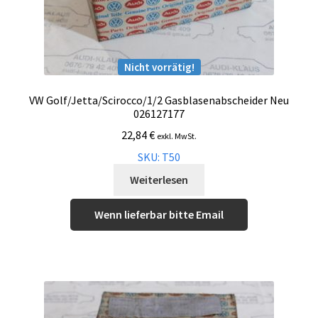
Nicht vorrätig!
VW Golf/Jetta/Scirocco/1/2 Gasblasenabscheider Neu
026127177
22,84
€
exkl. MwSt.
SKU: T50
Weiterlesen
Wenn lieferbar bitte Email