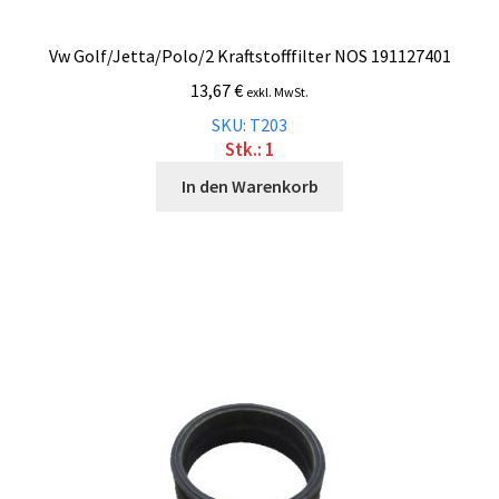
Vw Golf/Jetta/Polo/2 Kraftstofffilter NOS 191127401
13,67
€
exkl. MwSt.
SKU: T203
Stk.: 1
In den Warenkorb