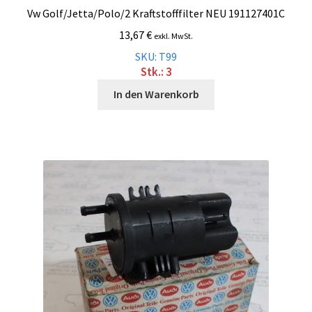
Vw Golf/Jetta/Polo/2 Kraftstofffilter NEU 191127401C
13,67
€
exkl. MwSt.
SKU: T99
Stk.: 3
In den Warenkorb