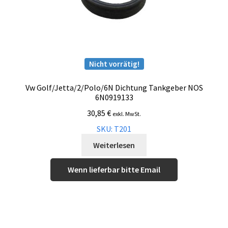
Nicht vorrätig!
Vw Golf/Jetta/2/Polo/6N Dichtung Tankgeber NOS
6N0919133
30,85
€
exkl. MwSt.
SKU: T201
Weiterlesen
Wenn lieferbar bitte Email