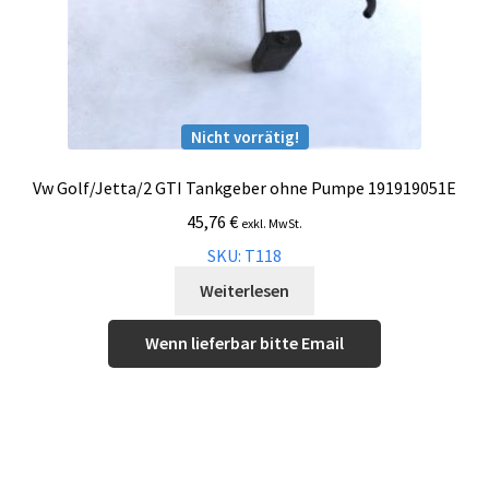
Nicht vorrätig!
Vw Golf/Jetta/2 GTI Tankgeber ohne Pumpe 191919051E
45,76
€
exkl. MwSt.
SKU: T118
Weiterlesen
Wenn lieferbar bitte Email