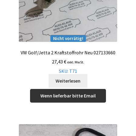
Nicht vorrätig!
VW Golf/Jetta 2 Kraftstoffrohr Neu 027133660
27,43
€
exkl. MwSt.
SKU: T71
Weiterlesen
Wenn lieferbar bitte Email