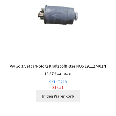
Vw Golf/Jetta/Polo/2 Kraftstofffilter NOS 191127401N
13,67
€
exkl. MwSt.
SKU: T218
Stk.: 1
In den Warenkorb