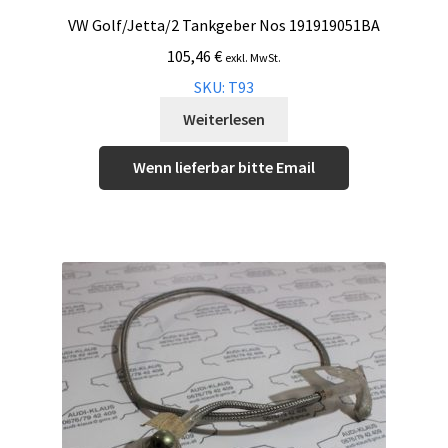
VW Golf/Jetta/2 Tankgeber Nos 191919051BA
105,46
€
exkl. MwSt.
SKU: T93
Weiterlesen
Wenn lieferbar bitte Email