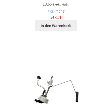
13,65
€
exkl. MwSt.
SKU: T237
Stk.: 1
In den Warenkorb