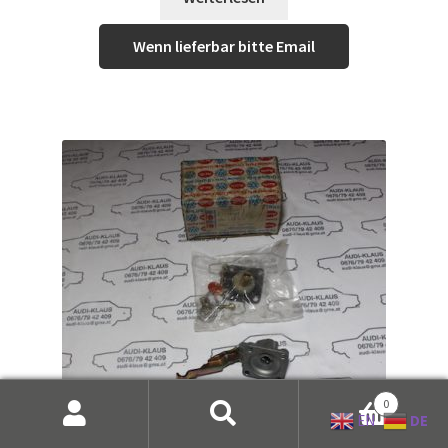
Wenn lieferbar bitte Email
0
DE
EN