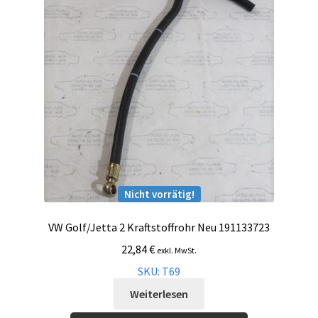
Nicht vorrätig!
VW Golf/Jetta 2 Kraftstoffrohr Neu 191133723
22,84
€
exkl. MwSt.
SKU: T69
Weiterlesen