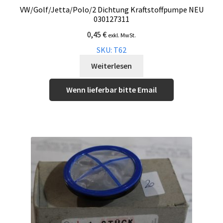
VW/Golf/Jetta/Polo/2 Dichtung Kraftstoffpumpe NEU
030127311
0,45
€
exkl. MwSt.
SKU: T62
Weiterlesen
Wenn lieferbar bitte Email