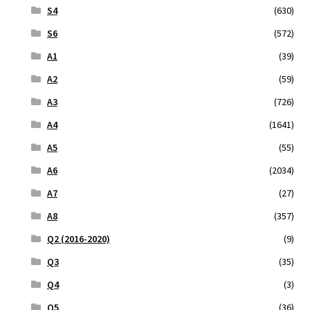
S4
(630)
S6
(572)
A1
(39)
A2
(59)
A3
(726)
A4
(1641)
A5
(55)
A6
(2034)
A7
(27)
A8
(357)
Q2 (2016-2020)
(9)
Q3
(35)
Q4
(3)
Q5
(36)