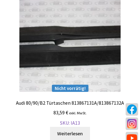
Nicht vorrätig!
Audi 80/90/B2 Türtaschen 813867131A/813867132A
83,59
€
exkl. MwSt.
SKU: IA13
Weiterlesen