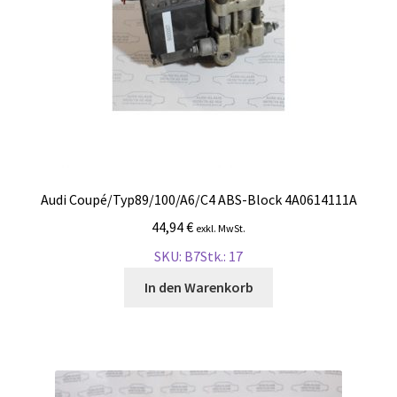
Audi Coupé/Typ89/100/A6/C4 ABS-Block 4A0614111A
44,94
€
exkl. MwSt.
SKU: B7
Stk.: 17
In den Warenkorb