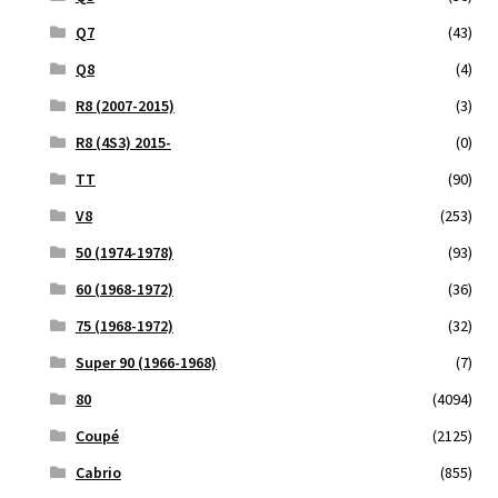
Q7
(43)
Q8
(4)
R8 (2007-2015)
(3)
R8 (4S3) 2015-
(0)
TT
(90)
V8
(253)
50 (1974-1978)
(93)
60 (1968-1972)
(36)
75 (1968-1972)
(32)
Super 90 (1966-1968)
(7)
80
(4094)
Coupé
(2125)
Cabrio
(855)