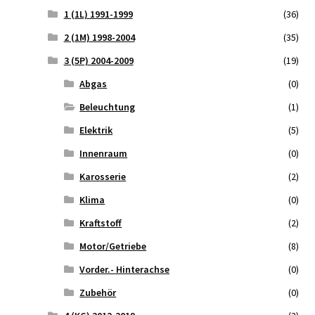
1 (1L) 1991-1999
(36)
2 (1M) 1998-2004
(35)
3 (5P) 2004-2009
(19)
Abgas
(0)
Beleuchtung
(1)
Elektrik
(5)
Innenraum
(0)
Karosserie
(2)
Klima
(0)
Kraftstoff
(2)
Motor/Getriebe
(8)
Vorder.- Hinterachse
(0)
Zubehör
(0)