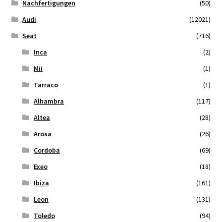
Nachfertigungen
(50)
Audi
(12021)
Seat
(716)
Inca
(2)
Mii
(1)
Tarraco
(1)
Alhambra
(117)
Altea
(28)
Arosa
(26)
Cordoba
(69)
Exeo
(18)
Ibiza
(161)
Leon
(131)
Toledo
(94)