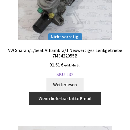
Nicht vorrätig!
VW Sharan/1/Seat Alhambra/1 Neuwertiges Lenkgetriebe
7M3422055B
91,61
€
exkl. MwSt.
SKU: L32
Weiterlesen
Wenn lieferbar bitte Email