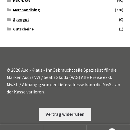
NSU/DKW
(40)
Merchandising
(228)
Sperrgut
(0)
Gutscheine
(1)
© 2026 Audi-Klaus - Ihr Gebrauchtteile Spezialist für die
Marken Audi / VW / Seat / Skoda (VAG) Alle Preise exkl.
MwSt. / Abhängig von der Lieferadresse kann die MwSt. an
der Kasse variieren.
Vertrag widerrufen