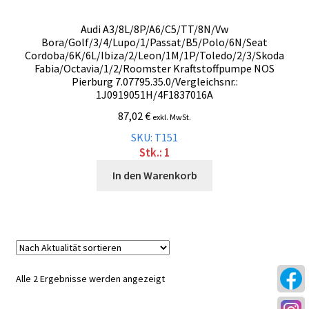
Audi A3/8L/8P/A6/C5/TT/8N/Vw
Bora/Golf/3/4/Lupo/1/Passat/B5/Polo/6N/Seat
Cordoba/6K/6L/Ibiza/2/Leon/1M/1P/Toledo/2/3/Skoda
Fabia/Octavia/1/2/Roomster Kraftstoffpumpe NOS
Pierburg 7.07795.35.0/Vergleichsnr.:
1J0919051H/4F1837016A
87,02
€
exkl. MwSt.
SKU: T151
Stk.: 1
In den Warenkorb
Nach
Alle 2 Ergebnisse werden angezeigt
Aktualität
sortiert