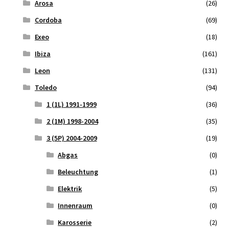
Arosa
(26)
Cordoba
(69)
Exeo
(18)
Ibiza
(161)
Leon
(131)
Toledo
(94)
1 (1L) 1991-1999
(36)
2 (1M) 1998-2004
(35)
3 (5P) 2004-2009
(19)
Abgas
(0)
Beleuchtung
(1)
Elektrik
(5)
Innenraum
(0)
Karosserie
(2)