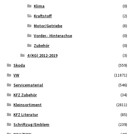
Klima
(0)
Kraftstoff
(2)
Motor/Getriebe
(8)
Vorder.- Hinterachse
(0)
Zubehör
(0)
4 (KG) 2012-2019
(3)
Skoda
(559)
VW
(11871)
Servicematerial
(546)
KFZ Zubehör
(34)
Kleinsortiment
(2811)
KFZ Literatur
(85)
Schriftzug/Emblem
(239)