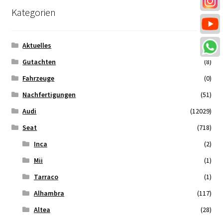
Kategorien
Aktuelles
(11)
Gutachten
(8)
Fahrzeuge
(0)
Nachfertigungen
(51)
Audi
(12029)
Seat
(718)
Inca
(2)
Mii
(1)
Tarraco
(1)
Alhambra
(117)
Altea
(28)