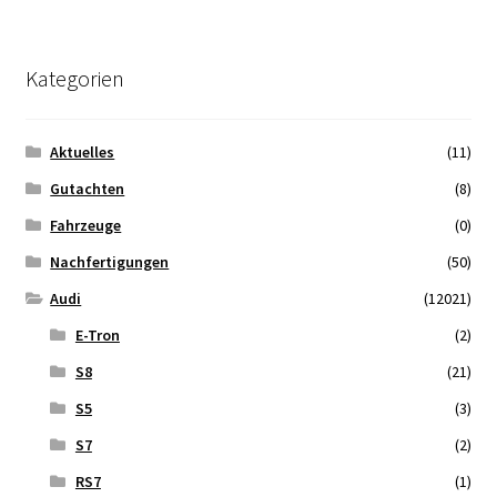
Kategorien
Aktuelles
(11)
Gutachten
(8)
Fahrzeuge
(0)
Nachfertigungen
(50)
Audi
(12021)
E-Tron
(2)
S8
(21)
S5
(3)
S7
(2)
RS7
(1)