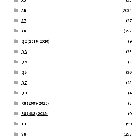
A6
(2034)
A7
(27)
A8
(357)
Q2 (2016-2020)
(9)
Q3
(35)
Q4
(3)
Q5
(36)
Q7
(43)
Q8
(4)
R8 (2007-2015)
(3)
R8 (4S3) 2015-
(0)
TT
(90)
V8
(253)