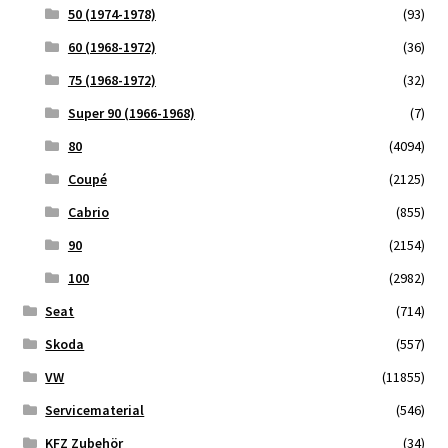
50 (1974-1978)
(93)
60 (1968-1972)
(36)
75 (1968-1972)
(32)
Super 90 (1966-1968)
(7)
80
(4094)
Coupé
(2125)
Cabrio
(855)
90
(2154)
100
(2982)
Seat
(714)
Skoda
(557)
VW
(11855)
Servicematerial
(546)
KFZ Zubehör
(34)