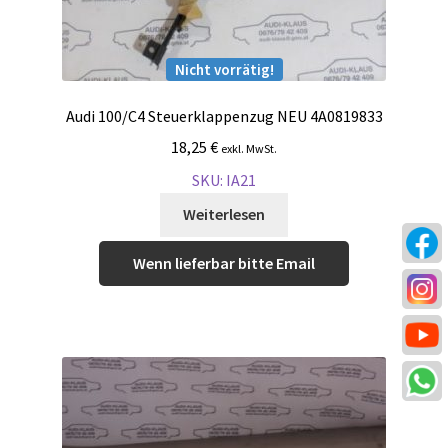
Nicht vorrätig!
Audi 100/C4 Steuerklappenzug NEU 4A0819833
18,25
€
exkl. MwSt.
SKU: IA21
Weiterlesen
Wenn lieferbar bitte Email