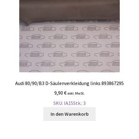
Audi 80/90/B3 D-Säulenverkleidung links 893867295
9,90
€
exkl. MwSt.
SKU: IA15
Stk.: 3
In den Warenkorb