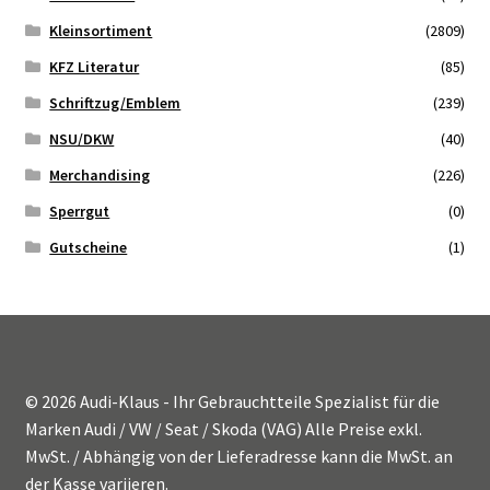
Kleinsortiment
(2809)
KFZ Literatur
(85)
Schriftzug/Emblem
(239)
NSU/DKW
(40)
Merchandising
(226)
Sperrgut
(0)
Gutscheine
(1)
© 2026 Audi-Klaus - Ihr Gebrauchtteile Spezialist für die
Marken Audi / VW / Seat / Skoda (VAG) Alle Preise exkl.
MwSt. / Abhängig von der Lieferadresse kann die MwSt. an
der Kasse variieren.