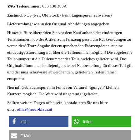
VAG Teilenummer
: 038 130 308A
Zustand:
NOS (New Old Stock / kann Lagerspuren aufweisen)
Lieferumfang:
wie in den Original-Abbildungen angegeben
Hinweis:
Bitte überprüfen Sie vor dem Kauf anhand der eindeutigen
Teilenummern, ob der Artikel zum Fahrzeug passt, um Rücksendungen zu
vermeiden! Trotz Angabe der entsprechenden Fahrzeugdaten ist eine
eindeutige Zuordnung nur über die Teilenummer möglich! Die abgelesene
Teilenummer ist die Teilenummer des Teils, welches geliefert wird. Die
Originalteilnummer ist diejenige, die bei Neubestellung für dieses Teil gilt
und der möglicherweise abweichenden, gelieferten Teilenummer
entspricht.
Neu
mit Gebrauchsspuren in Form von Verunreinigungen/ kleinen
Kratzern möglich. Die Ware wird ungereinigt geliefert.
Sollten weitere Fragen offen sein, kontaktieren Sie uns bitte
unter
office@audi-klaus.at
teilen
teilen
E-Mail