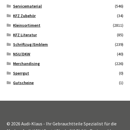
Servicematerial
(546)
KFZ Zubehör
(34)
Kleinsortiment
(2811)
KFZ Literatur
(85)
Schriftzug/Emblem
(239)
NSU/DKW
(40)
Merchandising
(226)
Sperrgut
(0)
Gutscheine
(1)
© 2026 Audi-Klaus - Ihr Gebrauchtteile Spezialist für die