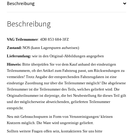
e
Beschreibung
:
Beschreibung
VAG Teilenummer
: 4D0 853 684-3FZ
Zustand:
NOS (kann Lagerspuren aufweisen
)
Lieferumfang:
wie in den Original-Abbildungen angegeben
Hinweis:
Bitte überprüfen Sie vor dem Kauf anhand der eindeutigen
Teilenummern, ob der Artikel zum Fahrzeug passt, um Rücksendungen zu
vermeiden! Trotz Angabe der entsprechenden Fahrzeugdaten ist eine
eindeutige Zuordnung nur über die Teilenummer möglich! Die abgelesene
Teilenummer ist die Teilenummer des Teils, welches geliefert wird. Die
Originalteilnummer ist diejenige, die bei Neubestellung für dieses Teil gilt
und der möglicherweise abweichenden, gelieferten Teilenummer
entspricht.
Neu
mit Gebrauchsspuren in Form von Verunreinigungen/ kleinen
Kratzern möglich. Die Ware wird ungereinigt geliefert.
Sollten weitere Fragen offen sein, kontaktieren Sie uns bitte