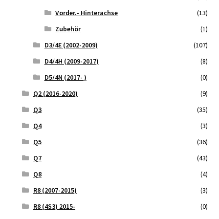
Vorder.- Hinterachse
(13)
Zubehör
(1)
D3/4E (2002-2009)
(107)
D4/4H (2009-2017)
(8)
D5/4N (2017- )
(0)
Q2 (2016-2020)
(9)
Q3
(35)
Q4
(3)
Q5
(36)
Q7
(43)
Q8
(4)
R8 (2007-2015)
(3)
R8 (4S3) 2015-
(0)