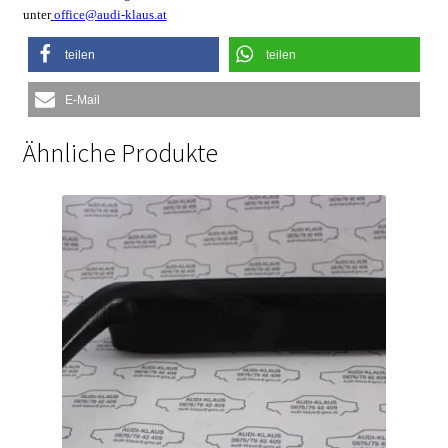
unter
office@audi-klaus.at
teilen
teilen
E-Mail
Ähnliche Produkte