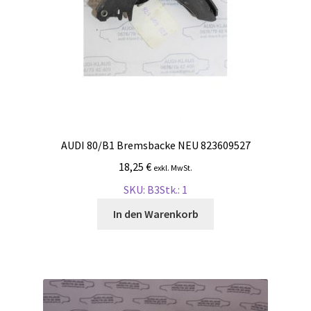
AUDI 80/B1 Bremsbacke NEU 823609527
18,25
€
exkl. MwSt.
SKU: B3
Stk.: 1
In den Warenkorb