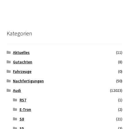
Kategorien
Aktuelles
(11)
Gutachten
(8)
Fahrzeuge
(0)
Nachfertigungen
(50)
Audi
(12023)
RS7
(1)
E-Tron
(2)
S8
(21)
S5
(3)