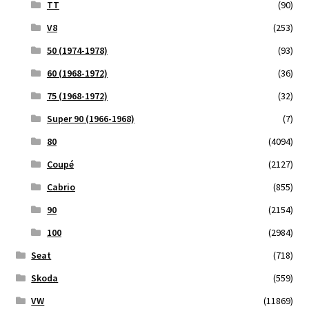
TT
(90)
V8
(253)
50 (1974-1978)
(93)
60 (1968-1972)
(36)
75 (1968-1972)
(32)
Super 90 (1966-1968)
(7)
80
(4094)
Coupé
(2127)
Cabrio
(855)
90
(2154)
100
(2984)
Seat
(718)
Skoda
(559)
VW
(11869)