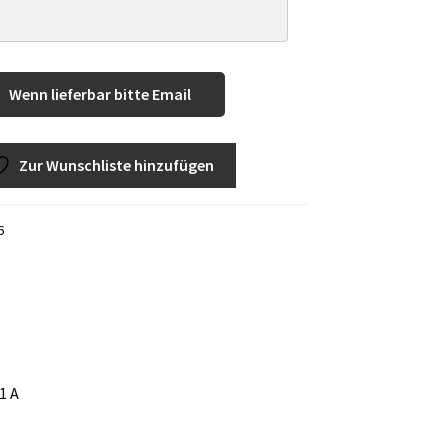
Wenn lieferbar bitte Email
Zur Wunschliste hinzufügen
6
1 A