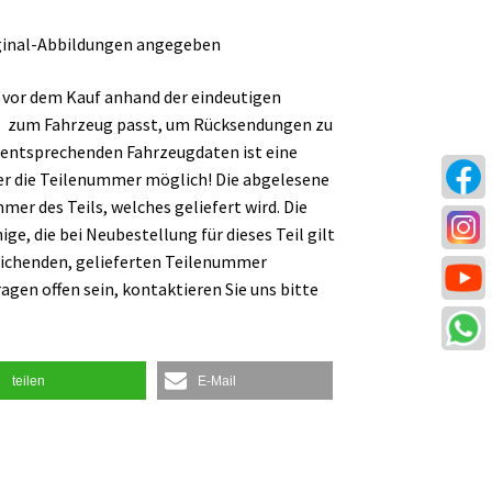
iginal-Abbildungen angegeben
 vor dem Kauf anhand der eindeutigen
l zum Fahrzeug passt, um Rücksendungen zu
 entsprechenden Fahrzeugdaten ist eine
er die Teilenummer möglich! Die abgelesene
er des Teils, welches geliefert wird. Die
ge, die bei Neubestellung für dieses Teil gilt
ichenden, gelieferten Teilenummer
ragen offen sein, kontaktieren Sie uns bitte
teilen
E-Mail