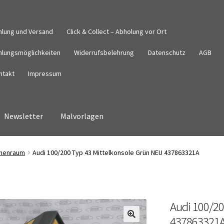
hlung und Versand
Click & Collect – Abholung vor Ort
hlungsmöglichkeiten
Widerrufsbelehrung
Datenschutz
AGB
ntakt
Impressum
Newsletter
Malvorlagen
Datenschutz
Impressum
Kasse
Kontakt
Malvorlagen
Mein Konto
nnenraum
Audi 100/200 Typ 43 Mittelkonsole Grün NEU 437863321A
derrufsbelehrung
Wunschzettel
Zahlung und Versand
Audi 100/20
437863321