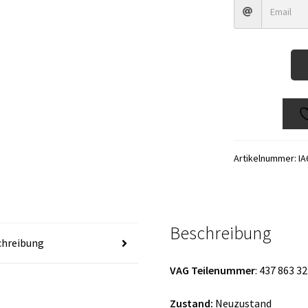
Artikelnummer:
IA
Beschreibung
chreibung
VAG Teilenummer
: 437 863 32
Zustand:
Neuzustand