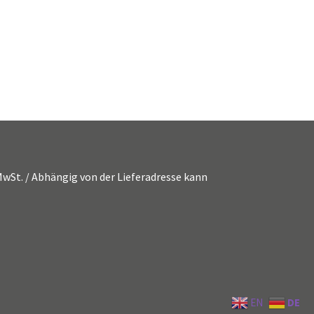
. MwSt. / Abhängig von der Lieferadresse kann
DE
EN