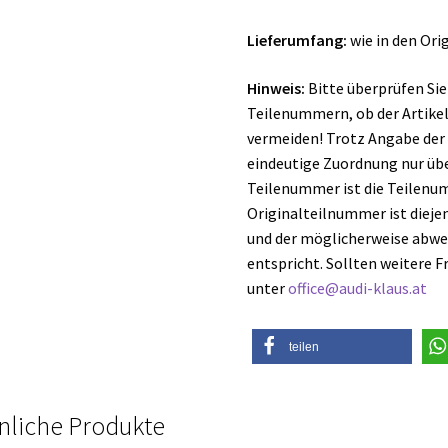
Lieferumfang:
wie in den Or
Hinweis:
Bitte überprüfen Sie
Teilenummern, ob der Artike
vermeiden! Trotz Angabe der
eindeutige Zuordnung nur üb
Teilenummer ist die Teilenumm
Originalteilnummer ist diejeni
und der möglicherweise abwe
entspricht. Sollten weitere F
unter
office@audi-klaus.at
teilen
nliche Produkte