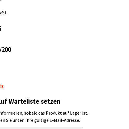
wSt.
i
/200
ig
uf Warteliste setzen
informieren, sobald das Produkt auf Lager ist.
sen Sie unten Ihre gültige E-Mail-Adresse.