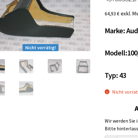
exkl. M
64,93
€
Marke: Aud
Nicht vorrätig!
Modell:100
Typ: 43
Nicht vorrät
A
Wir werden Sie 
Bitte hinterlas