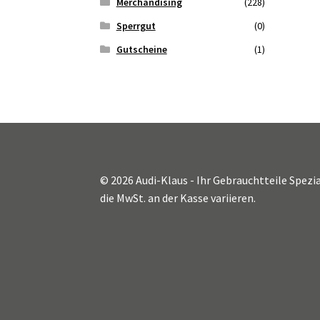
Merchandising
(228)
Sperrgut
(0)
Gutscheine
(1)
© 2026 Audi-Klaus - Ihr Gebrauchtteile Spezia
die MwSt. an der Kasse variieren.