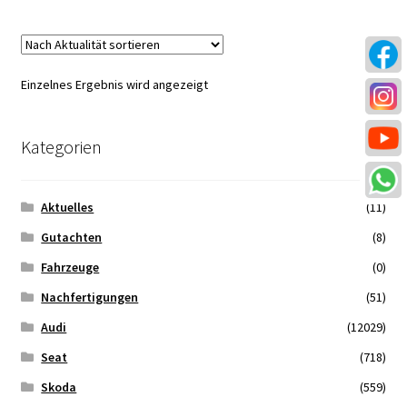
Zahlungsmöglichkeiten
Einzelnes Ergebnis wird angezeigt
Kategorien
Aktuelles
(11)
Gutachten
(8)
Fahrzeuge
(0)
Nachfertigungen
(51)
Audi
(12029)
Seat
(718)
Skoda
(559)