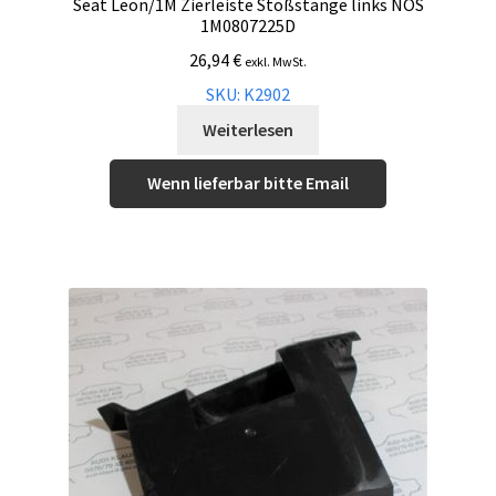
Seat Leon/1M Zierleiste Stoßstange links NOS
1M0807225D
26,94
€
exkl. MwSt.
SKU: K2902
Weiterlesen
Wenn lieferbar bitte Email