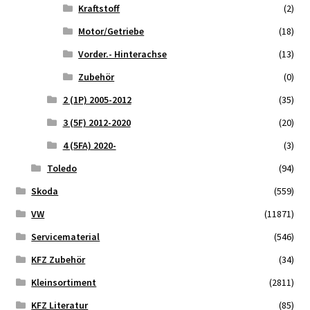
Kraftstoff
(2)
Motor/Getriebe
(18)
Vorder.- Hinterachse
(13)
Zubehör
(0)
2 (1P) 2005-2012
(35)
3 (5F) 2012-2020
(20)
4 (5FA) 2020-
(3)
Toledo
(94)
Skoda
(559)
VW
(11871)
Servicematerial
(546)
KFZ Zubehör
(34)
Kleinsortiment
(2811)
KFZ Literatur
(85)