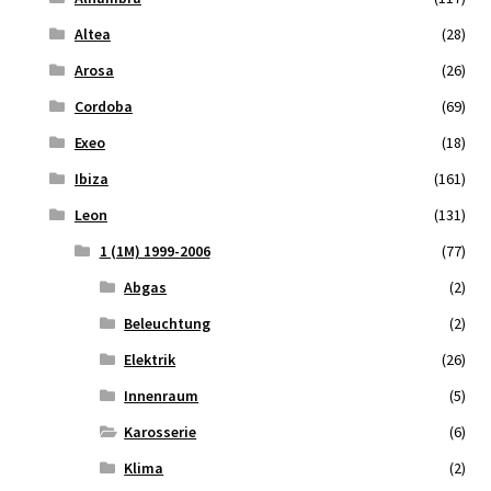
Altea
(28)
Arosa
(26)
Cordoba
(69)
Exeo
(18)
Ibiza
(161)
Leon
(131)
1 (1M) 1999-2006
(77)
Abgas
(2)
Beleuchtung
(2)
Elektrik
(26)
Innenraum
(5)
Karosserie
(6)
Klima
(2)