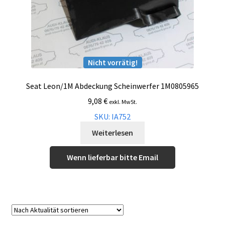
Nicht vorrätig!
Seat Leon/1M Abdeckung Scheinwerfer 1M0805965
9,08
€
exkl. MwSt.
SKU: IA752
Weiterlesen
Wenn lieferbar bitte Email