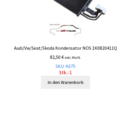
Audi/Vw/Seat/Skoda Kondensator NOS 1K0820411Q
82,50
€
exkl. MwSt.
SKU: K675
Stk.: 1
In den Warenkorb