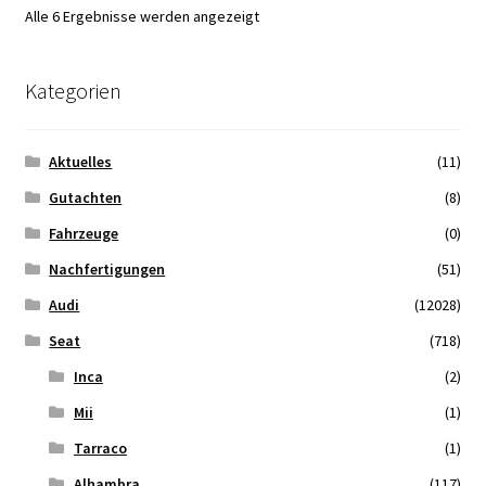
Nach
Alle 6 Ergebnisse werden angezeigt
Aktualität
sortiert
Kategorien
Aktuelles
(11)
Gutachten
(8)
Fahrzeuge
(0)
Nachfertigungen
(51)
Audi
(12028)
Seat
(718)
Inca
(2)
Mii
(1)
Tarraco
(1)
Alhambra
(117)