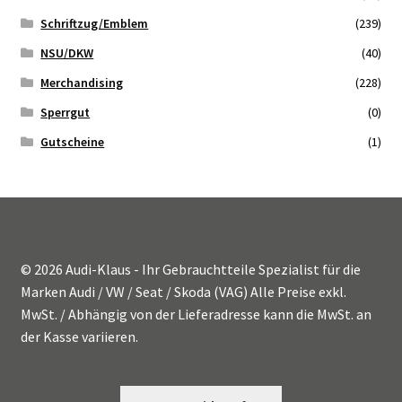
Schriftzug/Emblem
(239)
NSU/DKW
(40)
Merchandising
(228)
Sperrgut
(0)
Gutscheine
(1)
© 2026 Audi-Klaus - Ihr Gebrauchtteile Spezialist für die
Marken Audi / VW / Seat / Skoda (VAG) Alle Preise exkl.
MwSt. / Abhängig von der Lieferadresse kann die MwSt. an
der Kasse variieren.