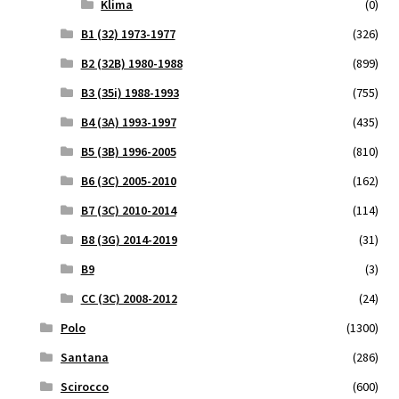
Klima
(0)
B1 (32) 1973-1977
(326)
B2 (32B) 1980-1988
(899)
B3 (35i) 1988-1993
(755)
B4 (3A) 1993-1997
(435)
B5 (3B) 1996-2005
(810)
B6 (3C) 2005-2010
(162)
B7 (3C) 2010-2014
(114)
B8 (3G) 2014-2019
(31)
B9
(3)
CC (3C) 2008-2012
(24)
Polo
(1300)
Santana
(286)
Scirocco
(600)