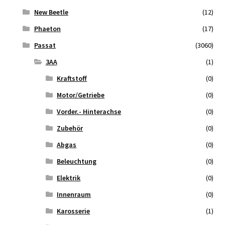
New Beetle
(12)
Phaeton
(17)
Passat
(3060)
3AA
(1)
Kraftstoff
(0)
Motor/Getriebe
(0)
Vorder.- Hinterachse
(0)
Zubehör
(0)
Abgas
(0)
Beleuchtung
(0)
Elektrik
(0)
Innenraum
(0)
Karosserie
(1)