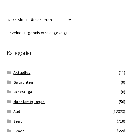
Zahlungsmöglichkeiten
Einzelnes Ergebnis wird angezeigt
Kategorien
Aktuelles
(11)
Gutachten
(8)
Fahrzeuge
(0)
Nachfertigungen
(50)
Audi
(12023)
Seat
(718)
Skoda
(559)