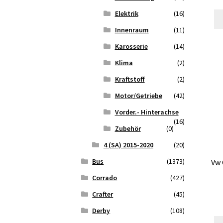
Elektrik
(16)
Innenraum
(11)
Karosserie
(14)
Klima
(2)
Kraftstoff
(2)
Motor/Getriebe
(42)
Vorder.- Hinterachse
(16)
Zubehör
(0)
4 (SA) 2015-2020
(20)
Bus
(1373)
Vw 
Corrado
(427)
Crafter
(45)
Derby
(108)