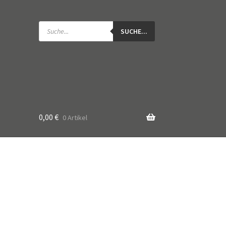
Products
search
SUCHE...
0,00
€
0 Artikel