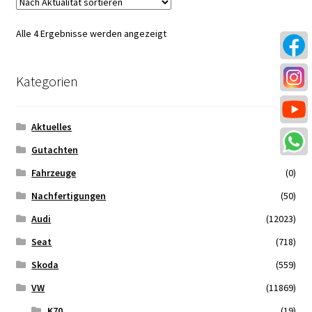
Nach
Alle 4 Ergebnisse werden angezeigt
Aktualität
sortiert
Kategorien
Aktuelles
(11)
Gutachten
(8)
Fahrzeuge
(0)
Nachfertigungen
(50)
Audi
(12023)
Seat
(718)
Skoda
(559)
VW
(11869)
K70
(19)