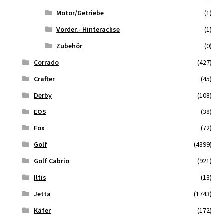
Motor/Getriebe
(1)
Vorder.- Hinterachse
(1)
Zubehör
(0)
Corrado
(427)
Crafter
(45)
Derby
(108)
EOS
(38)
Fox
(72)
Golf
(4399)
Golf Cabrio
(921)
Iltis
(13)
Jetta
(1743)
Käfer
(172)