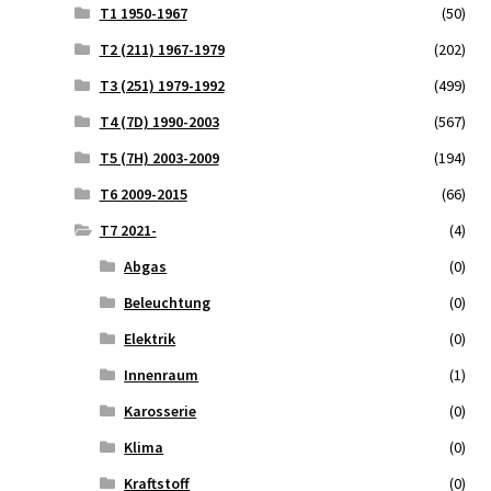
T1 1950-1967
(50)
T2 (211) 1967-1979
(202)
T3 (251) 1979-1992
(499)
T4 (7D) 1990-2003
(567)
T5 (7H) 2003-2009
(194)
T6 2009-2015
(66)
T7 2021-
(4)
Abgas
(0)
Beleuchtung
(0)
Elektrik
(0)
Innenraum
(1)
Karosserie
(0)
Klima
(0)
Kraftstoff
(0)