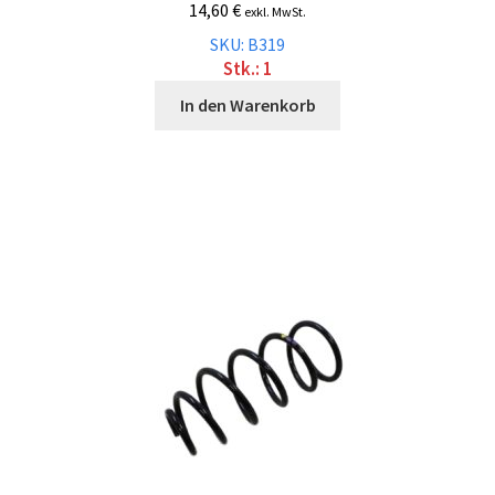
14,60
€
exkl. MwSt.
SKU: B319
Stk.: 1
In den Warenkorb