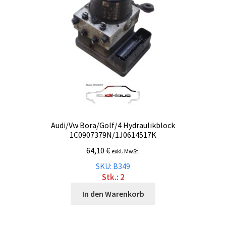
Audi/Vw Bora/Golf/4 Hydraulikblock
1C0907379N/1J0614517K
64,10
€
exkl. MwSt.
SKU: B349
Stk.: 2
In den Warenkorb