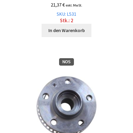
21,37
€
exkl. MwSt.
SKU: L531
Stk.: 2
In den Warenkorb
NOS