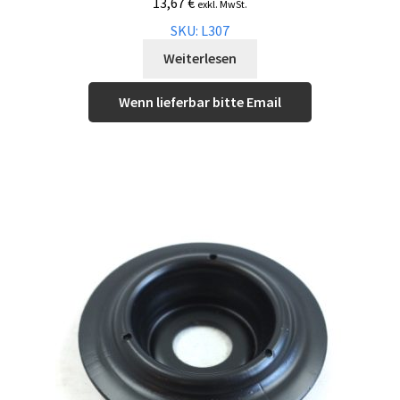
13,67
€
exkl. MwSt.
SKU: L307
Weiterlesen
Wenn lieferbar bitte Email