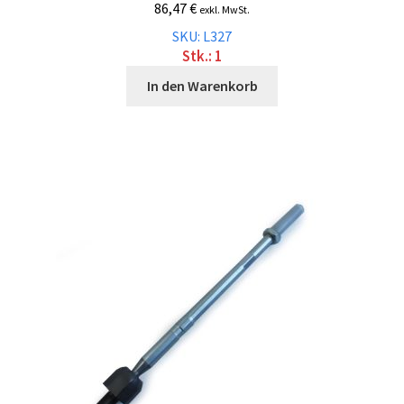
86,47
€
exkl. MwSt.
SKU: L327
Stk.: 1
In den Warenkorb