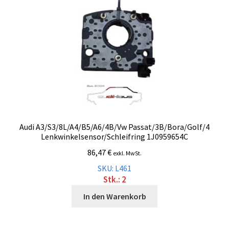
Audi A3/S3/8L/A4/B5/A6/4B/Vw Passat/3B/Bora/Golf/4
Lenkwinkelsensor/Schleifring 1J0959654C
86,47
€
exkl. MwSt.
SKU: L461
Stk.: 2
In den Warenkorb