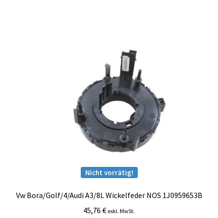
Nicht vorrätig!
Vw Bora/Golf/4/Audi A3/8L Wickelfeder NOS 1J0959653B
45,76
€
exkl. MwSt.