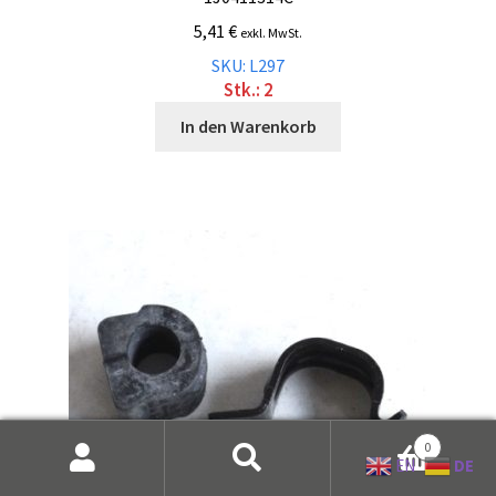
5,41
€
exkl. MwSt.
SKU: L297
Stk.: 2
In den Warenkorb
0
DE
EN