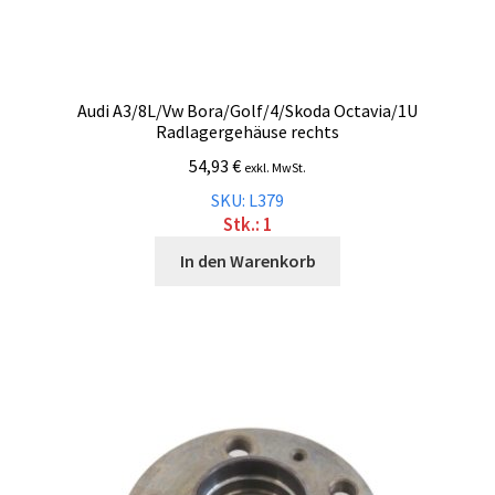
Audi A3/8L/Vw Bora/Golf/4/Skoda Octavia/1U
Radlagergehäuse rechts
54,93
€
exkl. MwSt.
SKU: L379
Stk.: 1
In den Warenkorb