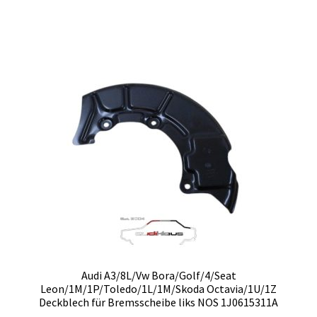
Audi A3/8L/Vw Bora/Golf/4/Seat
Leon/1M/1P/Toledo/1L/1M/Skoda Octavia/1U/1Z
Deckblech für Bremsscheibe liks NOS 1J0615311A