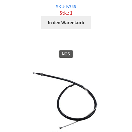
SKU: B346
Stk.: 1
In den Warenkorb
NOS