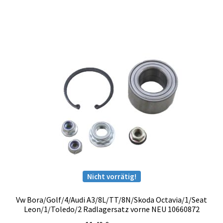
Nicht vorrätig!
Vw Bora/Golf/4/Audi A3/8L/TT/8N/Skoda Octavia/1/Seat
Leon/1/Toledo/2 Radlagersatz vorne NEU 10660872