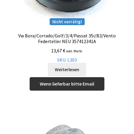
Nicht vorrätig!
Vw Bora/Corrado/Golf/3/4/Passat 35i/B3/Vento
Federteller NEU 357412341A
13,67
€
exkl. MwSt.
SKU: L303
Weiterlesen
Wenn lieferbar bitte Email