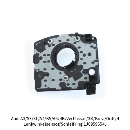
Audi A3/S3/8L/A4/B5/A6/4B/Vw Passat/3B/Bora/Golf/4
Lenkwinkelsensor/Schleifring 1J0959654J