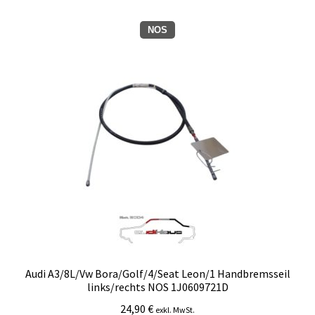
NOS
Audi A3/8L/Vw Bora/Golf/4/Seat Leon/1 Handbremsseil
links/rechts NOS 1J0609721D
24,90
€
exkl. MwSt.