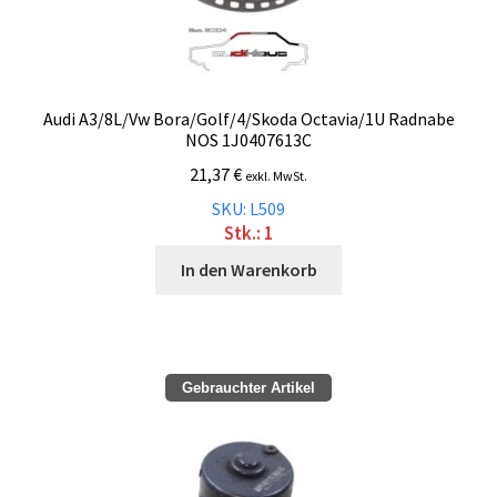
Audi A3/8L/Vw Bora/Golf/4/Skoda Octavia/1U Radnabe
NOS 1J0407613C
21,37
€
exkl. MwSt.
SKU: L509
Stk.: 1
In den Warenkorb
Gebrauchter Artikel