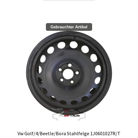
Zahlungsmöglichkeiten
Gebrauchter Artikel
Vw Golf/4/Beetle/Bora Stahlfelge 1J0601027R/T