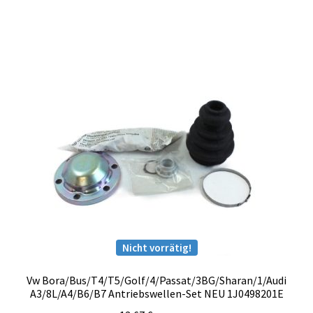
Nicht vorrätig!
Vw Bora/Bus/T4/T5/Golf/4/Passat/3BG/Sharan/1/Audi
A3/8L/A4/B6/B7 Antriebswellen-Set NEU 1J0498201E