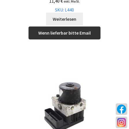
11,40
€
exkl. MwSt.
SKU: L440
Weiterlesen
Wenn lieferbar bitte Email