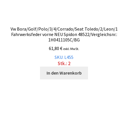
Vw Bora/Golf/Polo/3/4/Corrado/Seat Toledo/2/Leon/1
Fahrwerksfeder vorne NEU Spidon 48522/Vergleichsnr.:
1H0411105C/BG
61,80
€
exkl. MwSt.
SKU: L455
Stk.: 2
In den Warenkorb