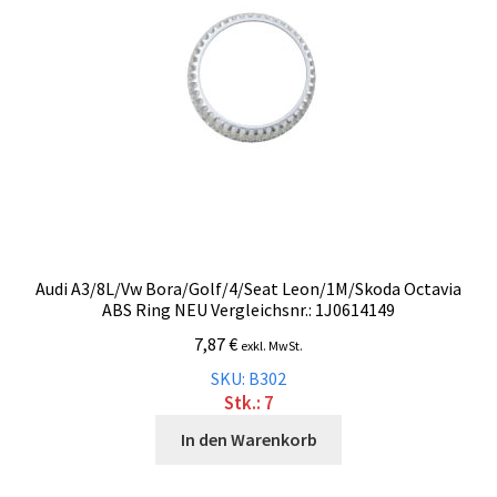
Audi A3/8L/Vw Bora/Golf/4/Seat Leon/1M/Skoda Octavia
ABS Ring NEU Vergleichsnr.: 1J0614149
7,87
€
exkl. MwSt.
SKU: B302
Stk.: 7
In den Warenkorb