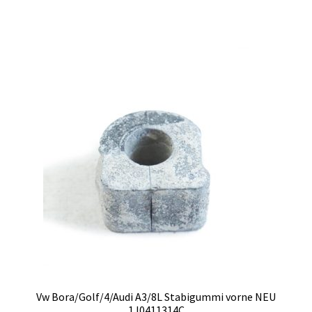
Vw Bora/Golf/4/Audi A3/8L Stabigummi vorne NEU
1J0411314C