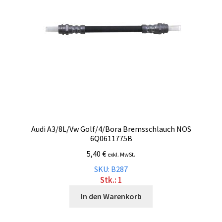
Audi A3/8L/Vw Golf/4/Bora Bremsschlauch NOS
6Q0611775B
5,40
€
exkl. MwSt.
SKU: B287
Stk.: 1
In den Warenkorb