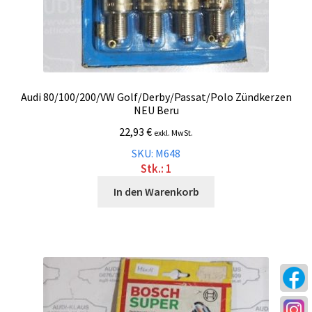
Audi 80/100/200/VW Golf/Derby/Passat/Polo Zündkerzen
NEU Beru
22,93
€
exkl. MwSt.
SKU: M648
Stk.: 1
In den Warenkorb