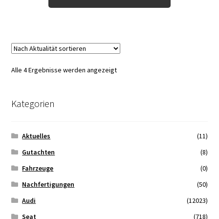
Nach
Alle 4 Ergebnisse werden angezeigt
Aktualität
sortiert
Kategorien
Aktuelles
(11)
Gutachten
(8)
Fahrzeuge
(0)
Nachfertigungen
(50)
Audi
(12023)
Seat
(718)