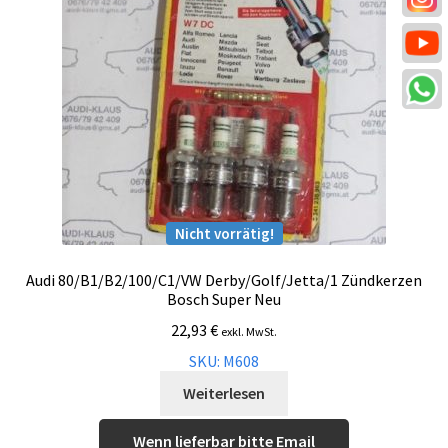
Nicht vorrätig!
Audi 80/B1/B2/100/C1/VW Derby/Golf/Jetta/1 Zündkerzen
Bosch Super Neu
22,93
€
exkl. MwSt.
SKU: M608
Weiterlesen
Wenn lieferbar bitte Email